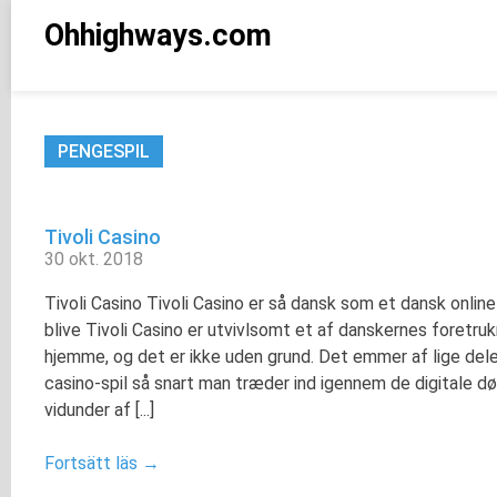
Skip
Ohhighways.com
to
content
PENGESPIL
Tivoli Casino
30 okt. 2018
Tivoli Casino Tivoli Casino er så dansk som et dansk onli
blive Tivoli Casino er utvivlsomt et af danskernes foretruk
hjemme, og det er ikke uden grund. Det emmer af lige del
casino-spil så snart man træder ind igennem de digitale dø
vidunder af [...]
Fortsätt läs →