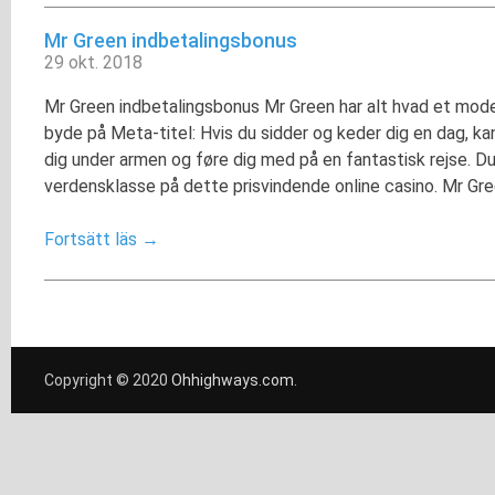
Mr Green indbetalingsbonus
29 okt. 2018
Mr Green indbetalingsbonus Mr Green har alt hvad et mode
byde på Meta-titel: Hvis du sidder og keder dig en dag, k
dig under armen og føre dig med på en fantastisk rejse. Du 
verdensklasse på dette prisvindende online casino. Mr Green
Fortsätt läs →
Copyright © 2020
Ohhighways.com
.